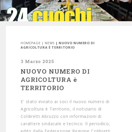
HOMEPAGE
|
NEWS
| NUOVO NUMERO DI
AGRICOLTURA È TERRITORIO
3 Marzo 2025
NUOVO NUMERO DI
AGRICOLTURA è
TERRITORIO
E' stato inviato ai soci il nuovo numero di
Agricoltura è Territorio, il notiziario di
Coldiretti Abruzzo con informazioni di
carattere sindacale e tecnico. Il periodico,
edito dalla Federazione Regione Coldiretti